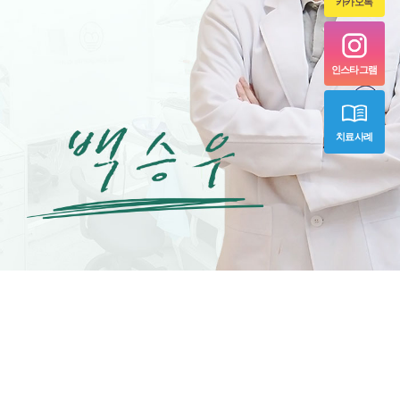
카카오톡
인스타그램
치료사례