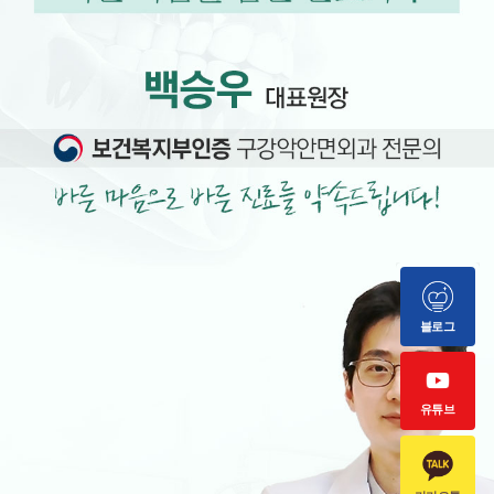
블로그
유튜브