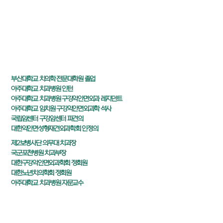
부산대학교 치의학 전문대학원 졸업
아주대학교 치과병원 인턴
아주대학교 치과병원 구강악안면외과 레지던트
아주대학교 임치원 구강악안면외과학 석사
국립암센터 구강암센터 파견의
대한악안면성형재견외과학회 인정의
제2보병사단 의무대 치과장
국군포천병원 치과부장
대한구강악안면외과학회 정회원
대한노년치의학회 정회원
아주대학교 치과병원 자문교수